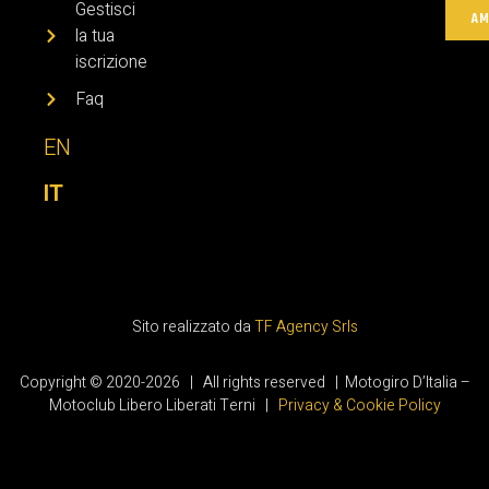
Gestisci
AM
la tua
iscrizione
Faq
EN
IT
Sito realizzato da
TF Agency Srls
Copyright © 2020-2026 | All rights reserved | Motogiro D’Italia –
Motoclub Libero Liberati Terni |
Privacy & Cookie Policy