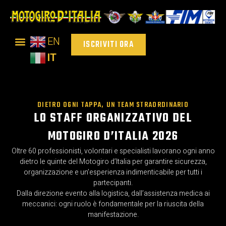
Vai
al
contenuto
EN
ISCRIVITI ORA
IT
DIETRO OGNI TAPPA, UN TEAM STRAORDINARIO
LO STAFF ORGANIZZATIVO DEL
MOTOGIRO D’ITALIA 2026
Oltre 60 professionisti, volontari e specialisti lavorano ogni anno
dietro le quinte del Motogiro d’Italia per garantire sicurezza,
organizzazione e un’esperienza indimenticabile per tutti i
partecipanti.
Dalla direzione evento alla logistica, dall’assistenza medica ai
meccanici: ogni ruolo è fondamentale per la riuscita della
manifestazione.