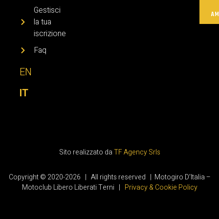
Gestisci
AM
la tua
iscrizione
Faq
EN
IT
Sito realizzato da
TF Agency Srls
Copyright © 2020-2026 | All rights reserved | Motogiro D’Italia –
Motoclub Libero Liberati Terni |
Privacy & Cookie Policy