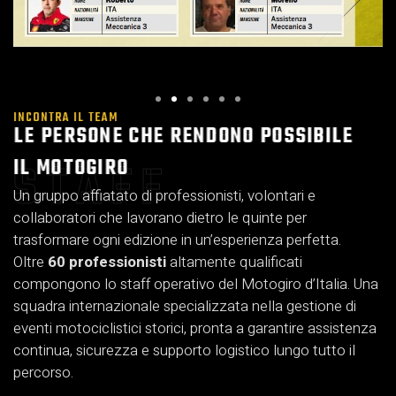
INCONTRA IL TEAM
LE PERSONE CHE RENDONO POSSIBILE
IL MOTOGIRO
STAFF
Un gruppo affiatato di professionisti, volontari e
collaboratori che lavorano dietro le quinte per
trasformare ogni edizione in un’esperienza perfetta.
Oltre
60 professionisti
altamente qualificati
compongono lo staff operativo del Motogiro d’Italia. Una
squadra internazionale specializzata nella gestione di
eventi motociclistici storici, pronta a garantire assistenza
continua, sicurezza e supporto logistico lungo tutto il
percorso.