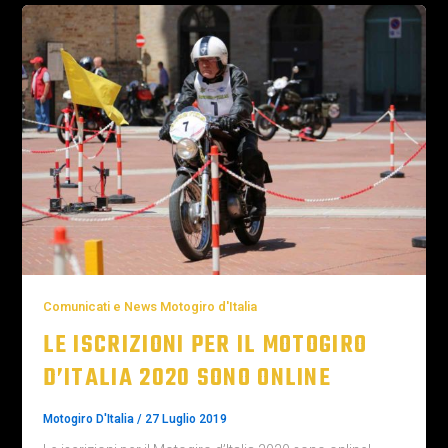
Comunicati e News Motogiro d'Italia
LE ISCRIZIONI PER IL MOTOGIRO
D’ITALIA 2020 SONO ONLINE
Motogiro D'Italia
/
27 Luglio 2019