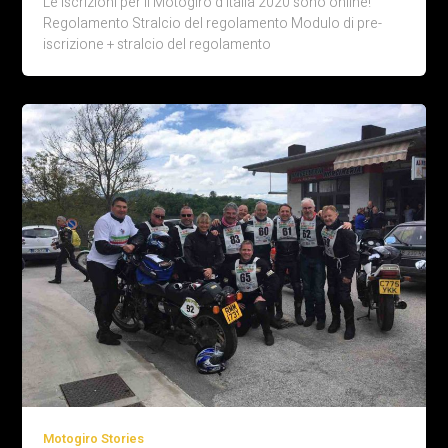
Le iscrizioni per il Motogiro d’Italia 2020 sono online!
Regolamento Stralcio del regolamento Modulo di pre-
iscrizione + stralcio del regolamento
Motogiro Stories