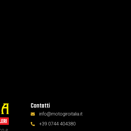
Contatti
info@motogiroitalia.it
+39 0744 404380
ico e