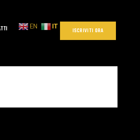
EN
IT
TTI
ISCRIVITI ORA