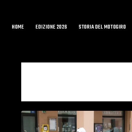
Vai
al
contenuto
HOME
EDIZIONE 2026
STORIA DEL MOTOGIRO
SETTEMBRE 2021