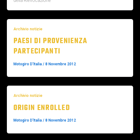
della Rievocazione
Archivio notizie
PAESI DI PROVENIENZA
PARTECIPANTI
Motogiro D'Italia
/
8 Novembre 2012
Archivio notizie
ORIGIN ENROLLED
Motogiro D'Italia
/
8 Novembre 2012