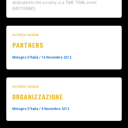
dedicated to the scrutiny, is a TIME TRIAL event
(MOTORAID)
Archivio notizie
PARTNERS
Motogiro D'Italia
/
14 Novembre 2012
Archivio notizie
ORGANIZZAZIONE
Motogiro D'Italia
/
9 Novembre 2012