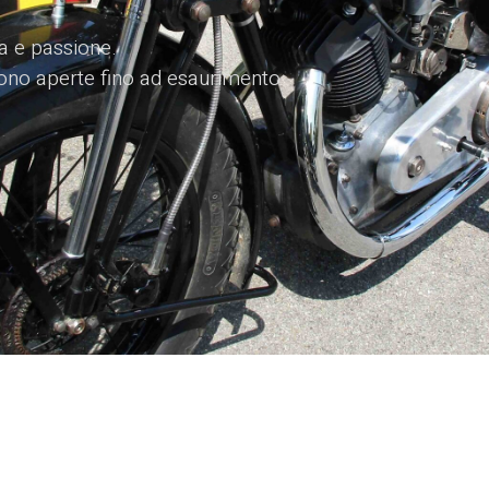
ia e passione.
 sono aperte fino ad esaurimento