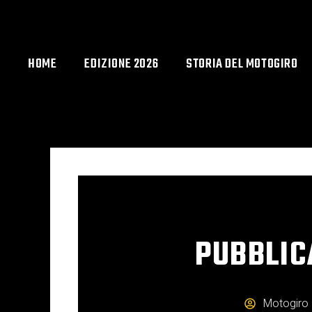
Vai
al
contenuto
HOME
EDIZIONE 2026
STORIA DEL MOTOGIRO
PUBBLICA
Motogiro D