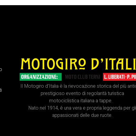
ro
Il Motogiro d’Italia è la rievocazione storica del più ant
i
prestigioso evento di regolarità turistica
motociclistica italiana a tappe.
Nato nel 1914, è una vera e propria leggenda per gl
appassionati delle due ruote.