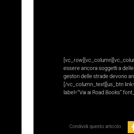
[vc_row][vc_column][vc_column_
essere ancora soggetti a delle 
gestori delle strade devono an
[/vc_column_text][us_btn link
label=”Vai ai Road Books” fon
Condividi questo articolo :