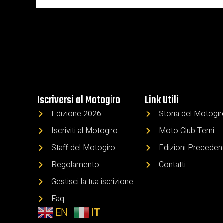
Iscriversi al Motogiro
Link Utili
Edizione 2026
Storia del Motogi
Iscriviti al Motogiro
Moto Club Terni
Staff del Motogiro
Edizioni Precedent
Regolamento
Contatti
Gestisci la tua iscrizione
Faq
EN
IT