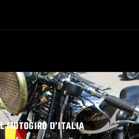
L MOTOGIRO D’ITALIA