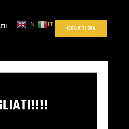
EN
IT
TTI
ISCRIVITI ORA
LIATI!!!!