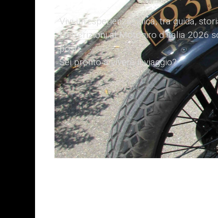
2026?
Vivi un’esperienza unica, tra guida, stor
Le iscrizioni al Motogiro d’Italia 2026
posti.
Sei pronto a vivere il viaggio?