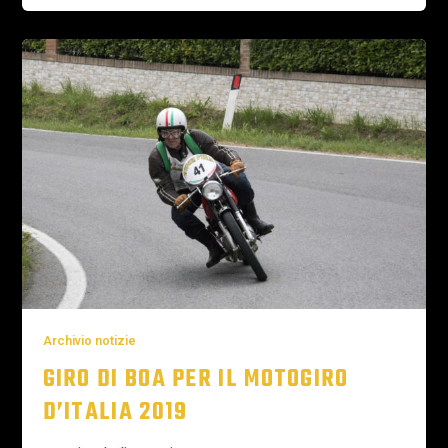
Archivio notizie
GIRO DI BOA PER IL MOTOGIRO
D’ITALIA 2019